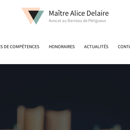
Maître Alice Delaire
Avocat au Barreau de Périgueux
S DE COMPÉTENCES
HONORAIRES
ACTUALITÉS
CONTA