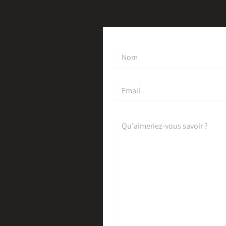
Please leave this field empty.