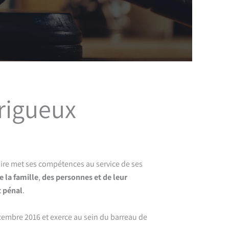
rigueux
laire met ses compétences au service de ses
e la famille
,
des personnes et de leur
t pénal
.
cembre 2016 et exerce au sein du barreau de