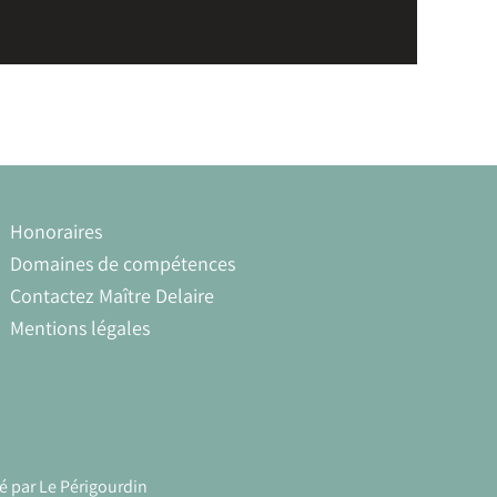
Honoraires
Domaines de compétences
Contactez Maître Delaire
Mentions légales
é par
Le Périgourdin