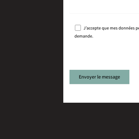
J’accepte que mes données per
demande.
Please leave this field empty.